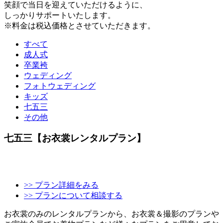
笑顔で当日を迎えていただけるように、
しっかりサポートいたします。
※料金は税込価格とさせていただきます。
すべて
成人式
卒業袴
ウェディング
フォトウェディング
キッズ
七五三
その他
七五三【お衣裳レンタルプラン】
>> プラン詳細をみる
>> プランについて相談する
お衣裳のみのレンタルプランから、お衣裳＆撮影のプランや