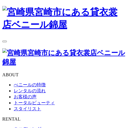
toggle
navigation
ABOUT
べニールの特徴
レンタルの流れ
お客様の声
トータルビューティ
スタイリスト
RENTAL