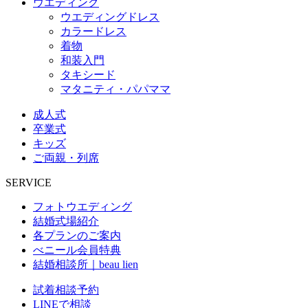
ウエディング
ウエディングドレス
カラードレス
着物
和装入門
タキシード
マタニティ・パパママ
成人式
卒業式
キッズ
ご両親・列席
SERVICE
フォトウエディング
結婚式場紹介
各プランのご案内
べニール会員特典
結婚相談所｜beau lien
試着相談予約
LINEで相談