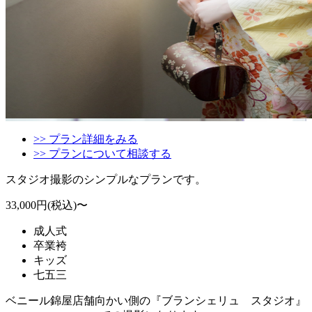
>> プラン詳細をみる
>> プランについて相談する
スタジオ撮影のシンプルなプランです。
33,000円(税込)〜
成人式
卒業袴
キッズ
七五三
ベニール錦屋店舗向かい側の『ブランシェリュ スタジオ』