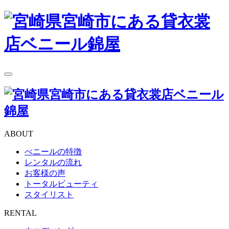
toggle
navigation
ABOUT
べニールの特徴
レンタルの流れ
お客様の声
トータルビューティ
スタイリスト
RENTAL