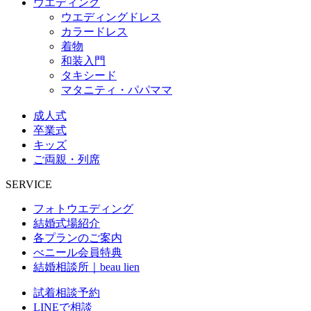
ウエディング
ウエディングドレス
カラードレス
着物
和装入門
タキシード
マタニティ・パパママ
成人式
卒業式
キッズ
ご両親・列席
SERVICE
フォトウエディング
結婚式場紹介
各プランのご案内
べニール会員特典
結婚相談所｜beau lien
試着相談予約
LINEで相談