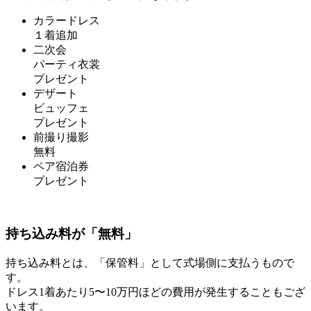
カラードレス
１着追加
二次会
パーティ衣裳
プレゼント
デザート
ビュッフェ
プレゼント
前撮り撮影
無料
ペア宿泊券
プレゼント
持ち込み料が「無料」
持ち込み料とは、「保管料」として式場側に支払うもので
す。
ドレス1着あたり5〜10万円ほどの費用が発生することもござ
います。