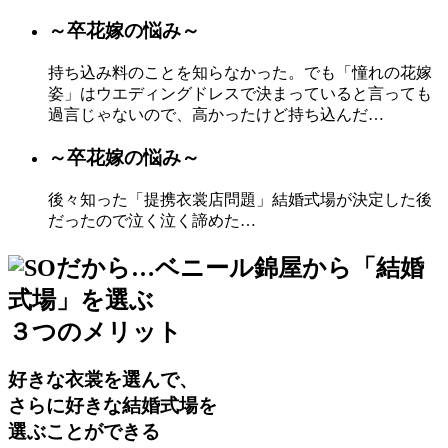
～卒花嫁の悩み～
持ち込み料のことを知らなかった。
でも「憧れの花嫁
姿」はウエディングドレスで決まっていると言っても
過言じゃないので、高かったけど持ち込んだ…
～卒花嫁の悩み～
後々知った「提携衣裳店問題」
結婚式場が決定した後
だったので泣く泣く諦めた…
だから…
ベニール錦屋から「結婚
式場」を選ぶ
３つのメリット
好きな衣裳を選んで、
さらに好きな結婚式場を
選ぶことができる