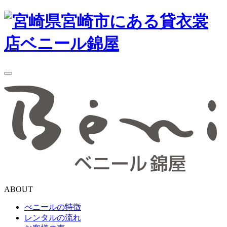
toggle
navigation
ABOUT
べニールの特徴
レンタルの流れ