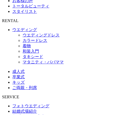
お客様の声
トータルビューティ
スタイリスト
RENTAL
ウエディング
ウエディングドレス
カラードレス
着物
和装入門
タキシード
マタニティ・パパママ
成人式
卒業式
キッズ
ご両親・列席
SERVICE
フォトウエディング
結婚式場紹介