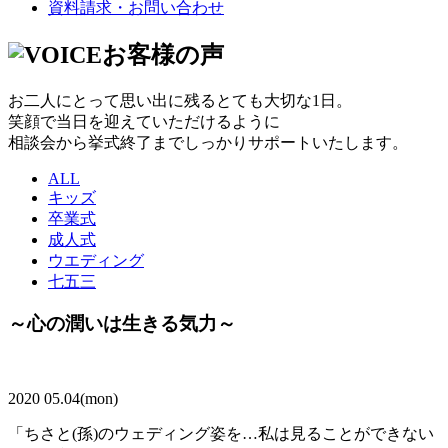
資料請求・お問い合わせ
お客様の声
お二人にとって思い出に残るとても大切な1日。
笑顔で当日を迎えていただけるように
相談会から挙式終了までしっかりサポートいたします。
ALL
キッズ
卒業式
成人式
ウエディング
七五三
～心の潤いは生きる気力～
2020 05.04(mon)
「ちさと(孫)のウェディング姿を…私は見ることができない