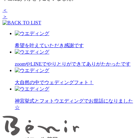
＜
＞
希望を叶えていただき感謝です
zoomやLINEでやりとりができてありがたかったです
大自然の中でウェディングフォト！
神宮挙式とフォトウエディングでお世話になりました
☆