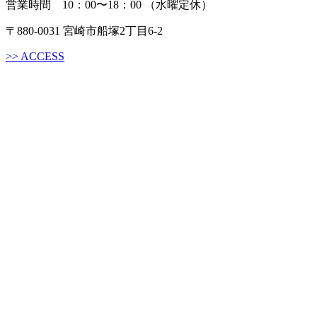
営業時間 10：00〜18：00 （水曜定休）
〒880-0031 宮崎市船塚2丁目6-2
>>
ACCESS
試着相談予約
LINEで相談
電話する
試着相談予約
LINE相談
copyright © 2026