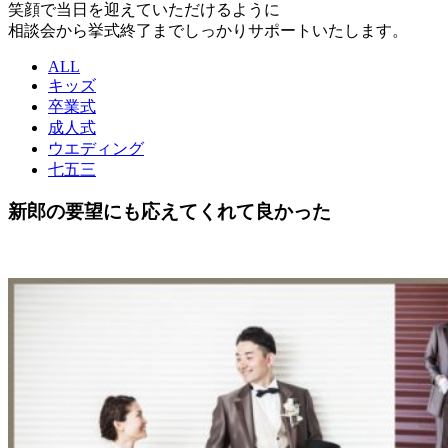
笑顔で当日を迎えていただけるように
相談会から挙式終了までしっかりサポートいたします。
ALL
キッズ
卒業式
成人式
ウエディング
七五三
新郎の要望にも応えてくれて良かった