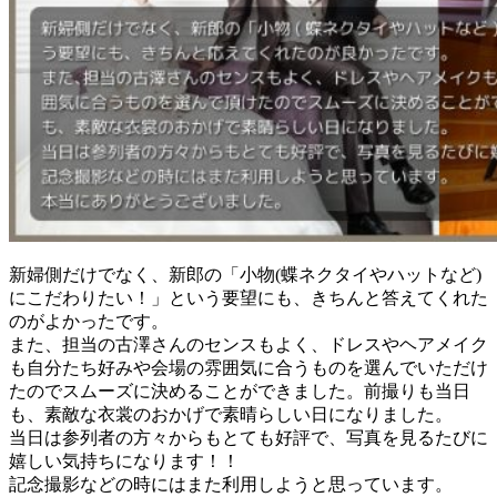
新婦側だけでなく、新郎の「小物(蝶ネクタイやハットなど)
にこだわりたい！」という要望にも、きちんと答えてくれた
のがよかったです。
また、担当の古澤さんのセンスもよく、ドレスやヘアメイク
も自分たち好みや会場の雰囲気に合うものを選んでいただけ
たのでスムーズに決めることができました。前撮りも当日
も、素敵な衣裳のおかげで素晴らしい日になりました。
当日は参列者の方々からもとても好評で、写真を見るたびに
嬉しい気持ちになります！！
記念撮影などの時にはまた利用しようと思っています。