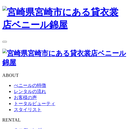
toggle
navigation
ABOUT
べニールの特徴
レンタルの流れ
お客様の声
トータルビューティ
スタイリスト
RENTAL