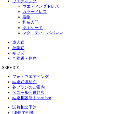
ウエディング
ウエディングドレス
カラードレス
着物
和装入門
タキシード
マタニティ・パパママ
成人式
卒業式
キッズ
ご両親・列席
SERVICE
フォトウエディング
結婚式場紹介
各プランのご案内
べニール会員特典
結婚相談所｜beau lien
試着相談予約
LINEで相談