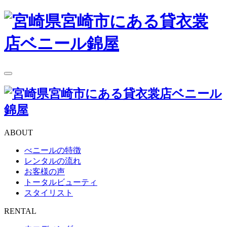
toggle
navigation
ABOUT
べニールの特徴
レンタルの流れ
お客様の声
トータルビューティ
スタイリスト
RENTAL