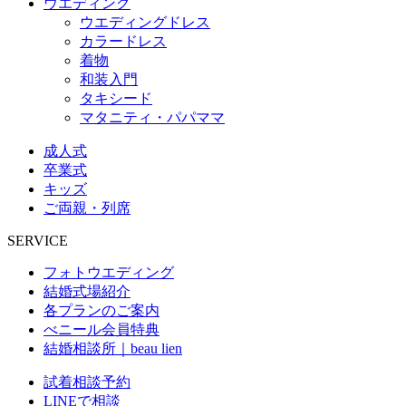
ウエディング
ウエディングドレス
カラードレス
着物
和装入門
タキシード
マタニティ・パパママ
成人式
卒業式
キッズ
ご両親・列席
SERVICE
フォトウエディング
結婚式場紹介
各プランのご案内
べニール会員特典
結婚相談所｜beau lien
試着相談予約
LINEで相談