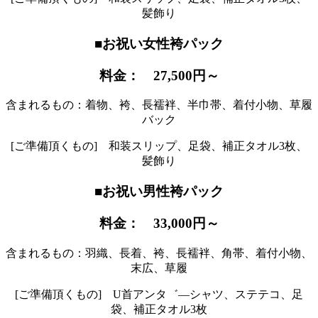
髪飾り
■お祝い女性袴パック
料金： 27,500円～
含まれるもの：着物、袴、長襦袢、半巾帯、着付小物、草履
バック
[ご準備頂くもの] 和装スリップ、足袋、補正タオル3枚、
髪飾り
■お祝い男性袴パック
料金： 33,000円～
含まれるもの：羽織、長着、袴、長襦袢、角帯、着付小物、
末広、草履
[ご準備頂くもの] U首アンタ゛―シャツ、ステテコ、足
袋、補正タオル3枚