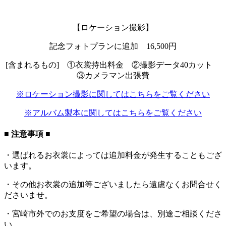
【ロケーション撮影】
記念フォトプランに追加 16,500円
[含まれるもの] ①衣裳持出料金 ②撮影データ40カット
③カメラマン出張費
※ロケーション撮影に関してはこちらをご覧ください
※アルバム製本に関してはこちらをご覧ください
■ 注意事項 ■
・選ばれるお衣裳によっては追加料金が発生することもござ
います。
・その他お衣裳の追加等ございましたら遠慮なくお問合せく
ださいませ。
・宮崎市外でのお支度をご希望の場合は、別途ご相談くださ
い。