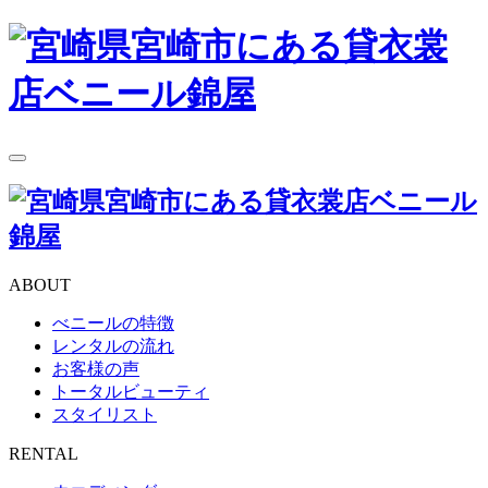
toggle
navigation
ABOUT
べニールの特徴
レンタルの流れ
お客様の声
トータルビューティ
スタイリスト
RENTAL