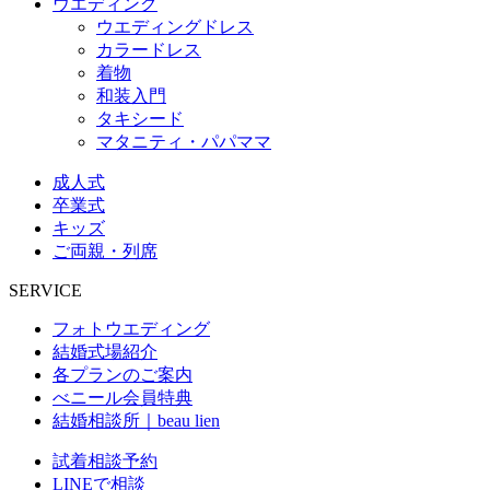
ウエディング
ウエディングドレス
カラードレス
着物
和装入門
タキシード
マタニティ・パパママ
成人式
卒業式
キッズ
ご両親・列席
SERVICE
フォトウエディング
結婚式場紹介
各プランのご案内
べニール会員特典
結婚相談所｜beau lien
試着相談予約
LINEで相談