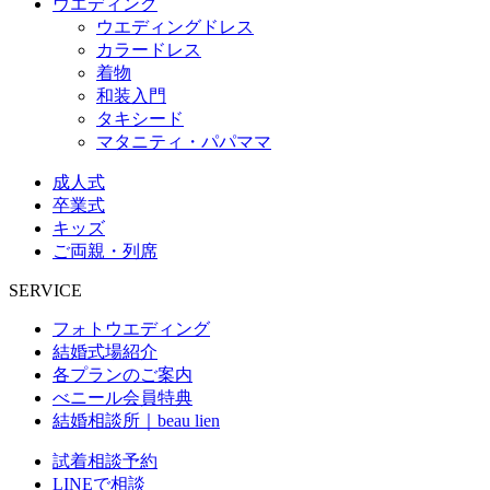
ウエディング
ウエディングドレス
カラードレス
着物
和装入門
タキシード
マタニティ・パパママ
成人式
卒業式
キッズ
ご両親・列席
SERVICE
フォトウエディング
結婚式場紹介
各プランのご案内
べニール会員特典
結婚相談所｜beau lien
試着相談予約
LINEで相談