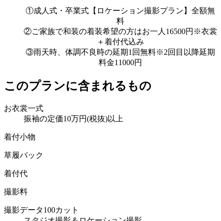
①成人式・卒業式【ロケーション撮影プラン】全額無
料
②ご家族で和装の着装希望の方はお一人16500円※衣裳
＋着付代込み
③雨天時、体調不良時の延期1回無料※2回目以降延期
料金11000円
このプランに含まれるもの
お衣裳一式
振袖の定価10万円(税抜)以上
着付小物
草履バック
着付代
撮影料
撮影データ100カット
スタジオ撮影＆ロケーション撮影