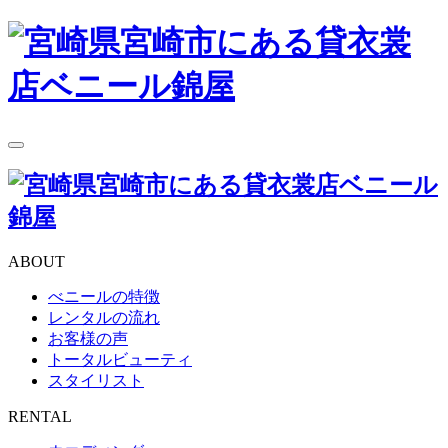
toggle
navigation
ABOUT
べニールの特徴
レンタルの流れ
お客様の声
トータルビューティ
スタイリスト
RENTAL