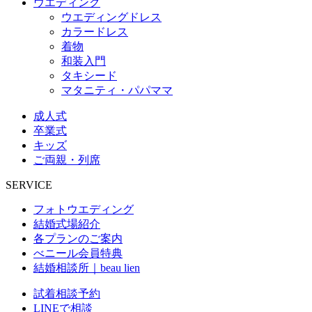
ウエディング
ウエディングドレス
カラードレス
着物
和装入門
タキシード
マタニティ・パパママ
成人式
卒業式
キッズ
ご両親・列席
SERVICE
フォトウエディング
結婚式場紹介
各プランのご案内
べニール会員特典
結婚相談所｜beau lien
試着相談予約
LINEで相談