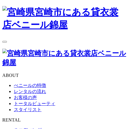
toggle
navigation
ABOUT
べニールの特徴
レンタルの流れ
お客様の声
トータルビューティ
スタイリスト
RENTAL