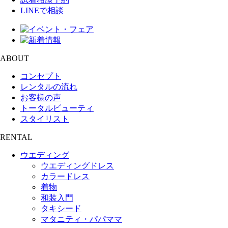
LINEで相談
ABOUT
コンセプト
レンタルの流れ
お客様の声
トータルビューティ
スタイリスト
RENTAL
ウエディング
ウエディングドレス
カラードレス
着物
和装入門
タキシード
マタニティ・パパママ