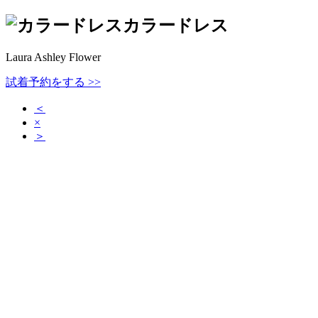
カラードレス
Laura Ashley Flower
試着予約をする >>
＜
×
＞